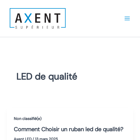
Aller
au
contenu
LED de qualité
Non classifié(e)
Comment Choisir un ruban led de qualité?
Axent LED
/
13 mars 2025