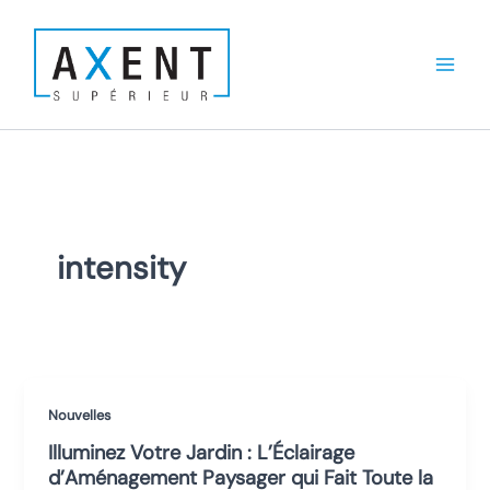
Aller
au
contenu
intensity
Nouvelles
Illuminez Votre Jardin : L’Éclairage
d’Aménagement Paysager qui Fait Toute la