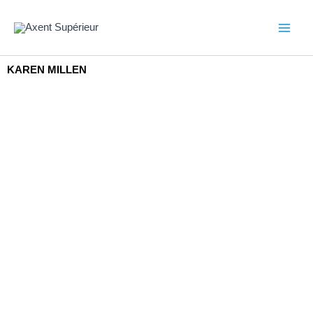
Aller
au
contenu
KAREN MILLEN