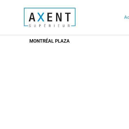
Aller
au
Ac
contenu
MONTRÉAL PLAZA