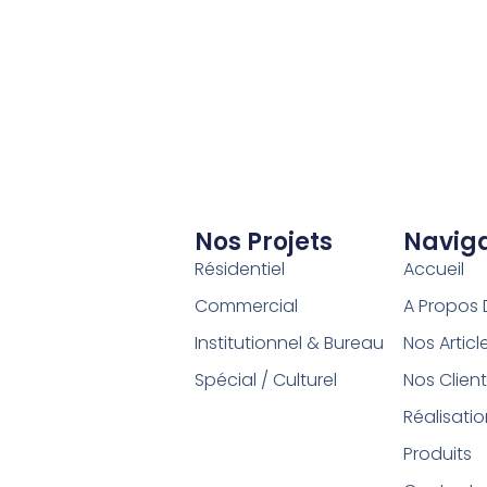
Nos Projets
Naviga
Résidentiel
Accueil
Commercial
A Propos 
Institutionnel & Bureau
Nos Articl
Spécial / Culturel
Nos Clien
Réalisati
Produits