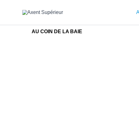
Aller
au
A
contenu
AU COIN DE LA BAIE