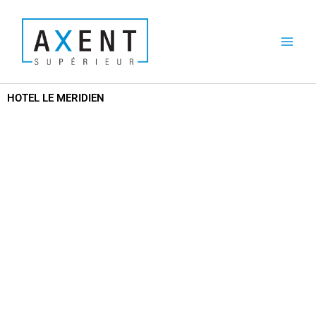
Aller
au
contenu
HOTEL LE MERIDIEN