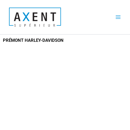
Aller
au
contenu
PRÉMONT HARLEY-DAVIDSON