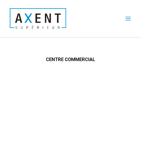
Aller
au
contenu
CENTRE COMMERCIAL