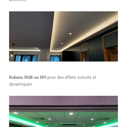
Rubans RGB ou SPI
pour des effets colorés et
dynamiques.