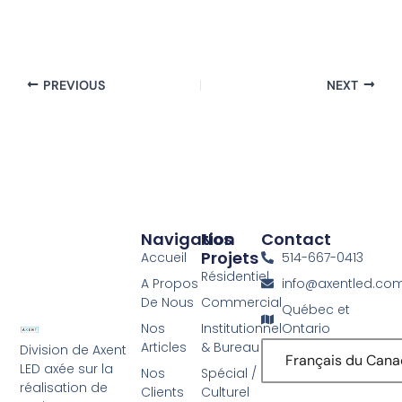
PREVIOUS
NEXT
Navigation
Nos
Contact
Projets
Accueil
514-667-0413
Résidentiel
A Propos
info@axentled.co
De Nous
Commercial
Québec et
Nos
Institutionnel
Ontario
Articles
& Bureau
Division de Axent
Français du Can
LED axée sur la
Nos
Spécial /
réalisation de
Clients
Culturel